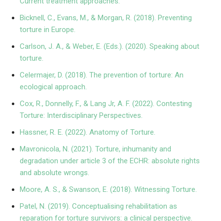
Current treatment approaches.
Bicknell, C., Evans, M., & Morgan, R. (2018). Preventing
torture in Europe.
Carlson, J. A., & Weber, E. (Eds.). (2020). Speaking about
torture.
Celermajer, D. (2018). The prevention of torture: An
ecological approach.
Cox, R., Donnelly, F., & Lang Jr, A. F. (2022). Contesting
Torture: Interdisciplinary Perspectives.
Hassner, R. E. (2022). Anatomy of Torture.
Mavronicola, N. (2021). Torture, inhumanity and
degradation under article 3 of the ECHR: absolute rights
and absolute wrongs.
Moore, A. S., & Swanson, E. (2018). Witnessing Torture.
Patel, N. (2019). Conceptualising rehabilitation as
reparation for torture survivors: a clinical perspective.