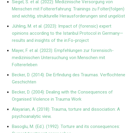
Siegel, S. et al. (2022): Medizinische Versorgung von
Menschen mit Foltererfahrung: Trainings zu Folter(folgen)
sind wichtig; strukturelle Herausforderungen sind ungelöst
Jühling, M. et al. (2023): Impact of (forensic) expert
opinions according to the Istanbul Protocol in Germany—
results and insights of the in:Fo-project
Mayer, F. et al. (2023): Empfehlungen zur forensisch-
medizinischen Untersuchung von Menschen mit
Foltererleben
Becker, D. (2014): Die Erfindung des Traumas. Verflochtene
Geschichten
Becker, D. (2004): Dealing with the Consequences of
Organised Violence in Trauma Work
Alayarian, A. (2018): Trauma, torture and dissociation: A
psychoanalytic view
.
Basoglu, M. (Ed.). (1992). Torture and its consequences: