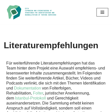
Zum
Inhalt
springen
Literaturempfehlungen
Für weiterführende Literaturempfehlungen hat das
Team hinter dem Projekt eine Auswahl empfehlens- und
lesenswerter Inhalte zusammengestellt. Im Folgenden
finden Sie weiterführende Artikel, Bücher, Videos und
Podcasts verlinkt, die sich mit den Themen Identifikation
und
Dokumentation
von Folterfolgen,
Rehabilitation,
Folter
, juristischer Anerkennung,
dem
Istanbul-Protokoll
und Gerechtigkeit
auseinandersetzen. Die Sammlung erhebt keinen
Anspruch auf Vollständigkeit, sondern soll einen