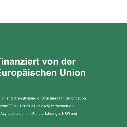
on and Strengthening of Structures for Identification
vivors “ (01.01.2023-31.12.2025) verbessert die
n Asylsuchenden mit Foltererfahrung in NRW und