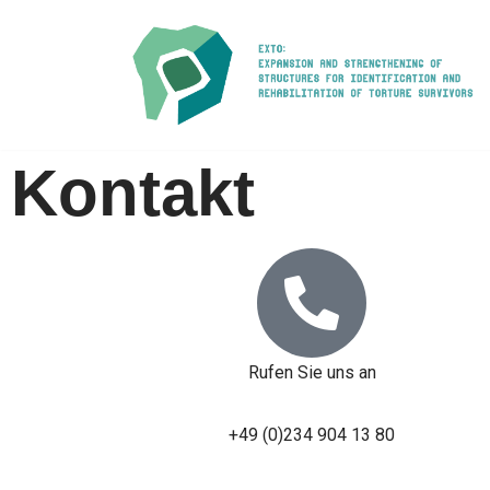
Zum
Inhalt
springen
Kontakt
Rufen Sie uns an
+49 (0)234 904 13 80