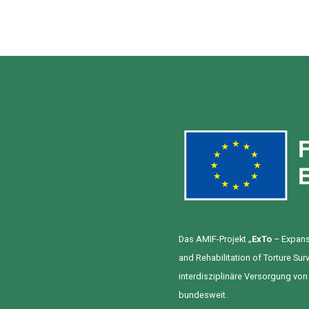
Das AMIF-Projekt „
ExTo
– Expansi
and Rehabilitation of Torture Sur
interdisziplinäre Versorgung vo
bundesweit.